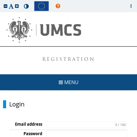
REGISTRATION
MENU
Login
Email address
0 / 100
Password