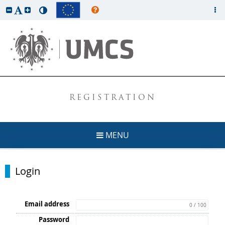
REGISTRATION
MENU
Login
Email address
0 / 100
Password