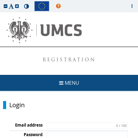
REGISTRATION
MENU
Login
Email address
0 / 100
Password