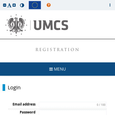
REGISTRATION
MENU
Login
Email address
0 / 100
Password