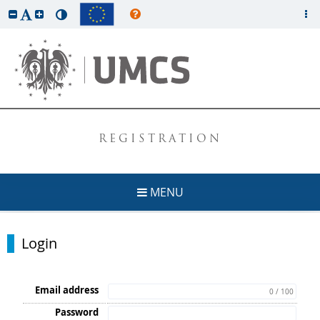
REGISTRATION
MENU
Login
Email address
0 / 100
Password