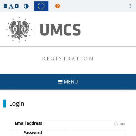
REGISTRATION
MENU
Login
Email address
0 / 100
Password