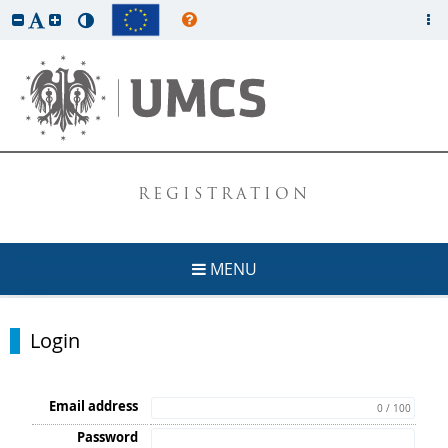
REGISTRATION
MENU
Login
Email address
0 / 100
Password