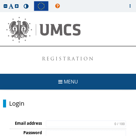
REGISTRATION
MENU
Login
Email address
0 / 100
Password