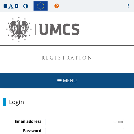
REGISTRATION
MENU
Login
Email address
0 / 100
Password