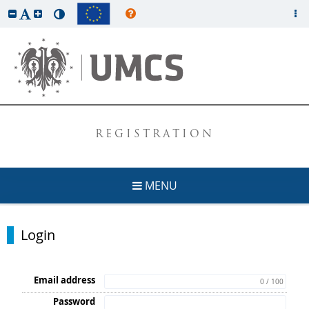
REGISTRATION
MENU
Login
Email address
0 / 100
Password