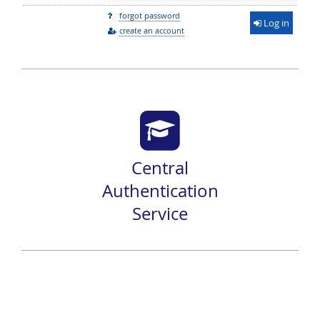
forgot password
Log in
create an account
Central
Authentication
Service