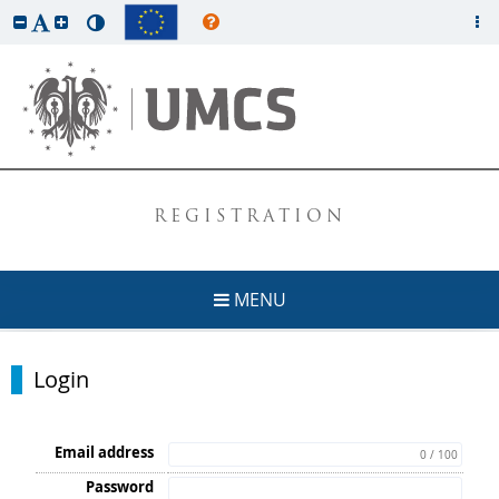
REGISTRATION
MENU
Login
Email address
0 / 100
Password