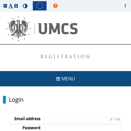
REGISTRATION
MENU
Login
Email address
0 / 100
Password