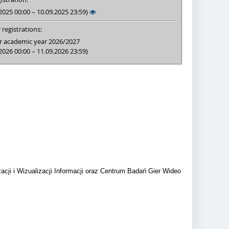
2025 00:00 – 10.09.2025 23:59)
 registrations:
r academic year 2026/2027
2026 00:00 – 11.09.2026 23:59)
acji i Wizualizacji Informacji oraz Centrum Badań Gier Wideo