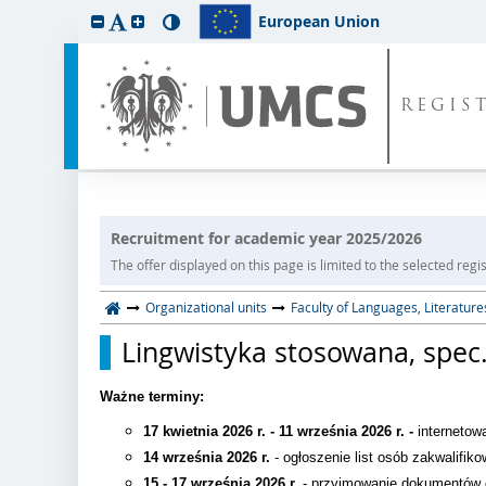
European Union
REGIS
Recruitment for academic year 2025/2026
The offer displayed on this page is limited to the selected regist
Organizational units
Faculty of Languages, Literature
Lingwistyka stosowana, spec.
Ważne terminy:
17 kwietnia 2026 r. - 11 września 2026 r. -
internetow
14 września 2026 r.
- ogłoszenie list osób zakwalifik
15 - 17 września 2026 r.
- przyjmowanie dokumentów o