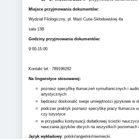
Miejsce przyjmowania dokumentów:
Wydział Filologiczny, pl. Marii Curie-Skłodowskiej 4a
sala 13B
Godziny przyjmowania dokumentów:
9:00-15:00
Kontakt tel.: 789198292
Na lingwistyce stosowanej:
poznasz specyfikę tłumaczeń symultanicznych i audio
artystycznych
będziesz doskonalić swoje umiejętności językowe w 
podczas praktyk poznasz specyfikę pracy tłumacza u
czy turystyce
w przypadku kontynuacji dodatkowej ścieżki nauczycie
nauczania języków obcych na wszystkich poziomach e
Język wykładowy
: polski/angielski/niemiecki