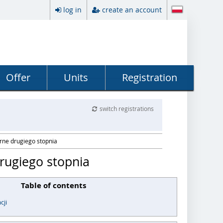
log in
create an account
Offer
Units
Registration
switch registrations
arne drugiego stopnia
drugiego stopnia
Table of contents
cji