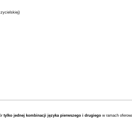
zycielskiej)
ór
tylko jednej kombinacji języka pierwszego i drugiego
w ramach oferowa