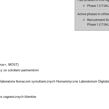
Phase 1 (17.04.
Active phases in other
Recruitment fo
Phase 1 (17.04.
smus+, MOST)
cy ze szkołami partnerskimi
 laboratoria tłumaczeń symultanicznych Humanistyczne Laboratorium Digitaliz
ce zagranicznych klientów