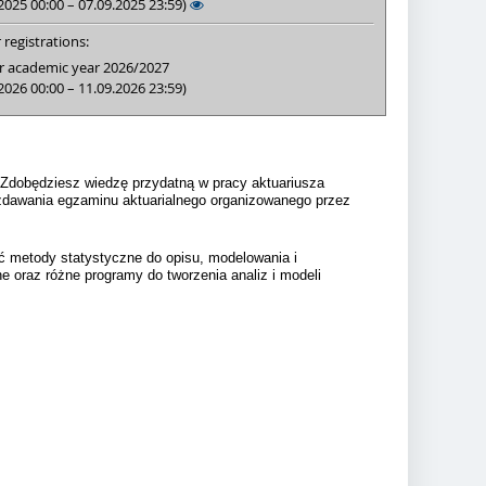
2025 00:00 – 07.09.2025 23:59)
 registrations:
r academic year 2026/2027
2026 00:00 – 11.09.2026 23:59)
 Zdobędziesz wiedzę przydatną w pracy aktuariusza
o zdawania egzaminu aktuarialnego organizowanego przez
ć metody statystyczne do opisu, modelowania i
 oraz różne programy do tworzenia analiz i modeli