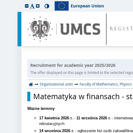
European Union
REGIS
Recruitment for academic year 2025/2026
The offer displayed on this page is limited to the selected regist
Organizational units
Faculty of Mathematics, Physic
Matematyka w finansach - st
Ważne terminy
17 kwietnia 2026 r.
-
11 września 2026 r.
- internetow
rekrutacyjnych
14 września 2026 r.
- ogłoszenie list osób zakwalifik