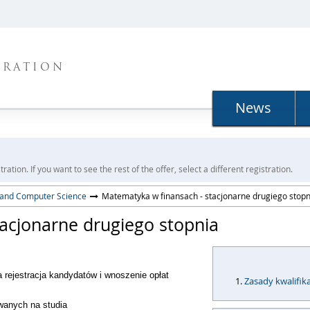
TRATION
News
ration. If you want to see the rest of the offer, select a different registration.
s and Computer Science
Matematyka w finansach - stacjonarne drugiego stopn
acjonarne drugiego stopnia
a rejestracja kandydatów i wnoszenie opłat
Zasady kwalifika
owanych na studia