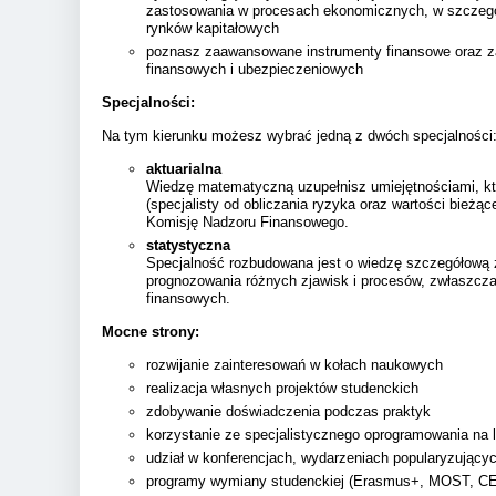
zastosowania w procesach ekonomicznych, w szczególn
rynków kapitałowych
poznasz zaawansowane instrumenty finansowe oraz z
finansowych i ubezpieczeniowych
Specjalności:
Na tym kierunku możesz wybrać jedną z dwóch specjalności
aktuarialna
Wiedzę matematyczną uzupełnisz umiejętnościami, któ
(specjalisty od obliczania ryzyka oraz wartości bież
Komisję Nadzoru Finansowego.
statystyczna
Specjalność rozbudowana jest o wiedzę szczegółową z
prognozowania różnych zjawisk i procesów, zwłaszcza
finansowych.
Mocne strony:
rozwijanie zainteresowań w kołach naukowych
realizacja własnych projektów studenckich
zdobywanie doświadczenia podczas praktyk
korzystanie ze specjalistycznego oprogramowania na 
udział w konferencjach, wydarzeniach popularyzujący
programy wymiany studenckiej (Erasmus+, MOST,