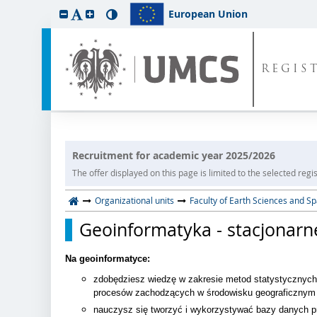
European Union
REGIS
Recruitment for academic year 2025/2026
The offer displayed on this page is limited to the selected regist
Organizational units
Faculty of Earth Sciences and 
Geoinformatyka - stacjonarn
Na geoinformatyce:
zdobędziesz wiedzę w zakresie metod statystycznych 
procesów zachodzących w środowisku geograficznym
nauczysz się tworzyć i wykorzystywać bazy danych p