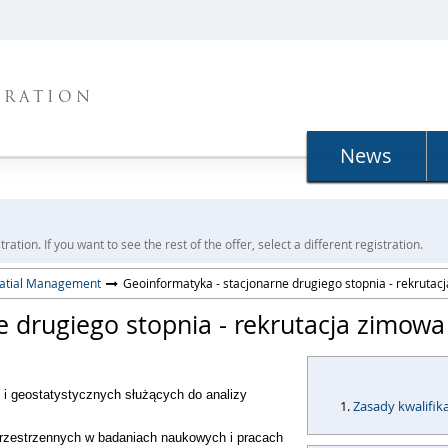
TRATION
News
ration. If you want to see the rest of the offer, select a different registration.
Spatial Management
Geoinformatyka - stacjonarne drugiego stopnia - rekrutac
e drugiego stopnia - rekrutacja zimowa
i geostatystycznych służących do analizy
Zasady kwalifika
rzestrzennych w badaniach naukowych i pracach