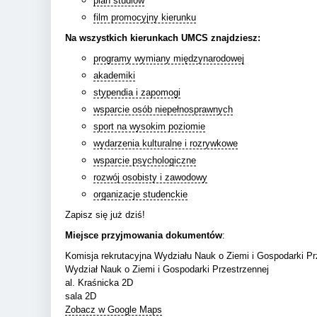
plan studiów
film promocyjny kierunku
Na wszystkich kierunkach UMCS znajdziesz:
programy wymiany międzynarodowej
akademiki
stypendia i zapomogi
wsparcie osób niepełnosprawnych
sport na wysokim poziomie
wydarzenia kulturalne i rozrywkowe
wsparcie psychologiczne
rozwój osobisty i zawodowy
organizacje studenckie
Zapisz się już dziś!
Miejsce przyjmowania dokumentów
:
Komisja rekrutacyjna Wydziału Nauk o Ziemi i Gospodarki Pr
Wydział Nauk o Ziemi i Gospodarki Przestrzennej
al. Kraśnicka 2D
sala 2D
Zobacz w Google Maps