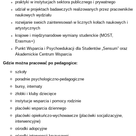
praktyki w instytucjach sektora publicznego i prywatnego
udział w projektach badawczych realizowanych przez pracowników
naukowych wydziału
rozwijanie swoich zainteresowań w licznych kołach naukowych i
artystycznych
krajowe i międzynarodowe wymiany studenckie (MOST,
Erasmus+)
Punkt Wsparcia i Psychoedukacji dla Studentów „Sensum” oraz
Akademickie Centrum Wsparcia
Gdzie można pracować po pedagogice:
szkoły
poradnie psychologiczno-pedagogiczne
bursy, internaty
żłobki i kluby dziecięce
instytucje wsparcia i pomocy rodzinie
placówki wsparcia dziennego
placówki opiekuńczo-wychowawcze (placówki socjalizacyjne,
interwencyjne)
ośrodki adopcyjne
ośrodki interwencji kryzysowej