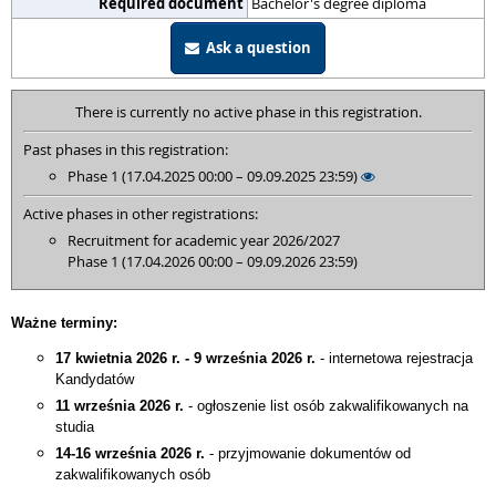
Required document
Bachelor's degree diploma
Ask a question
There is currently no active phase in this registration.
Past phases in this registration:
Phase 1 (17.04.2025 00:00 – 09.09.2025 23:59)
Active phases in other registrations:
Recruitment for academic year 2026/2027
Phase 1 (17.04.2026 00:00 – 09.09.2026 23:59)
Ważne terminy:
17 kwietnia 2026 r. - 9 września 2026 r.
- internetowa rejestracja
Kandydatów
11 września 2026 r.
- ogłoszenie list osób zakwalifikowanych na
studia
14-16 września 2026 r.
- przyjmowanie dokumentów od
zakwalifikowanych osób