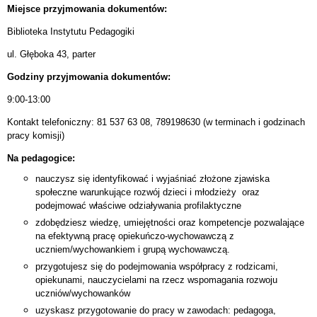
Miejsce przyjmowania dokumentów:
Biblioteka Instytutu Pedagogiki
ul. Głęboka 43, parter
Godziny przyjmowania dokumentów:
9:00-13:00
Kontakt telefoniczny: 81 537 63 08, 789198630 (w terminach i godzinach
pracy komisji)
Na pedagogice:
nauczysz się identyfikować i wyjaśniać złożone zjawiska
społeczne warunkujące rozwój dzieci i młodzieży oraz
podejmować właściwe odziaływania profilaktyczne
zdobędziesz wiedzę, umiejętności oraz kompetencje pozwalające
na efektywną pracę opiekuńczo-wychowawczą z
uczniem/wychowankiem i grupą wychowawczą.
przygotujesz się do podejmowania współpracy z rodzicami,
opiekunami, nauczycielami na rzecz wspomagania rozwoju
uczniów/wychowanków
uzyskasz przygotowanie do pracy w zawodach: pedagoga,