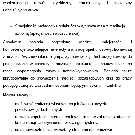
wspierającego rozwój psychiczny, emocjonalny i społeczny
ucznia/wychowanka.
Specjalność pedagogika opiekuńczo-wychowawcza z mediacją
szkolną
(specjalność nauczycielska)
Absolwent posiada pogłębioną wiedzę, umiejętności i
kompetencje pozwalające na efektywną pracę opiekuńczo-wychowawczą
z uczniem/wychowankiem i grupą wychowawczą. Jest przygotowany do
podejmowania współpracy z rodzicami, opiekunami i nauczycielami na
rzecz wspomagania rozwoju ucznia/wychowanka. Posiada także
przygotowanie do prowadzenia mediacji pozasądowych oraz do pracy
pedagogicznej ze wszystkimi osobami będącymi stronami konfliktu.
Mocne strony:
możliwość realizacji własnych projektów naukowych i
przedsięwzięć kulturalnych
rozwój kompetencji interpersonalnych, m.in. w zakresie skutecznej
komunikacji, asertywności, twórczego myślenia
dodatkowe szkolenia, warsztaty i konferencje branżowe