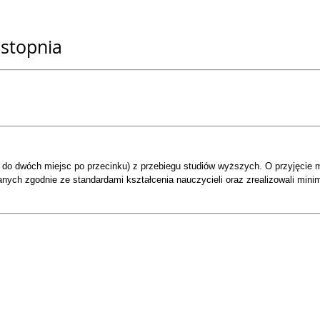
 stopnia
 do dwóch miejsc po przecinku) z przebiegu studiów wyższych. O przyjęcie m
nych zgodnie ze standardami kształcenia nauczycieli oraz zrealizowali min