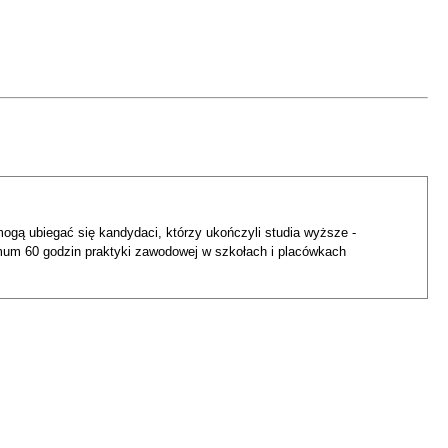
ogą ubiegać się kandydaci, którzy ukończyli studia wyższe -
imum 60 godzin praktyki zawodowej w szkołach i placówkach