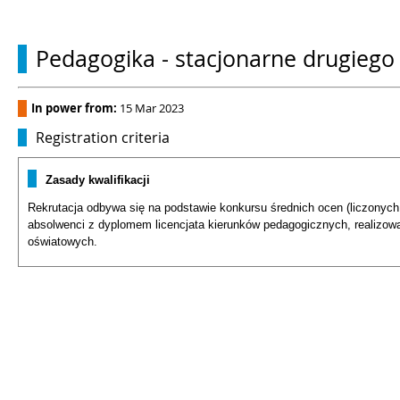
Pedagogika - stacjonarne drugiego
In power from:
15 Mar 2023
Registration criteria
Zasady kwalifikacji
Rekrutacja odbywa się na podstawie konkursu średnich ocen (liczonych
absolwenci z dyplomem licencjata kierunków pedagogicznych, realizowa
oświatowych.