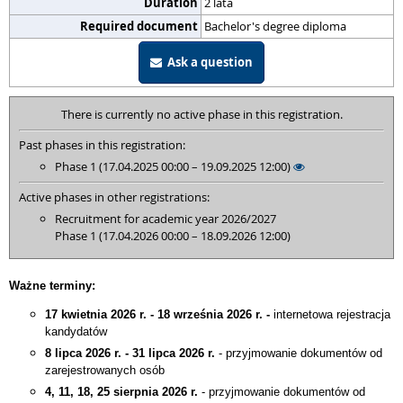
Duration
2 lata
Required document
Bachelor's degree diploma
Ask a question
There is currently no active phase in this registration.
Past phases in this registration:
Phase 1 (17.04.2025 00:00 – 19.09.2025 12:00)
Active phases in other registrations:
Recruitment for academic year 2026/2027
Phase 1 (17.04.2026 00:00 – 18.09.2026 12:00)
Ważne terminy:
17 kwietnia 2026 r. - 18 września 2026 r. -
internetowa rejestracja
kandydatów
8 lipca 2026 r. - 31 lipca 2026 r.
- przyjmowanie dokumentów od
zarejestrowanych osób
4, 11, 18, 25 sierpnia 2026 r.
- przyjmowanie dokumentów od