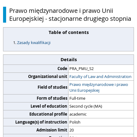
Prawo międzynarodowe i prawo Unii
Europejskiej - stacjonarne drugiego stopnia
Table of contents
Zasady kwalifikacji
Details
Code
PRA_PMU_S2
Organizational unit
Faculty of Law and Administration
Prawo międzynarodowe i prawo
Field of studies
Unii Europejskiej
Form of studies
Full-time
Level of education
Second cycle (MA)
Educational profile
academic
Language(s) of instruction
Polish
Admission limit
20