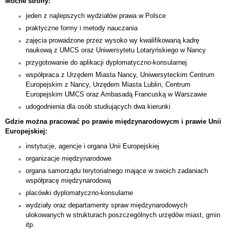
Mocne strony:
jeden z najlepszych wydziałów prawa w Polsce
praktyczne formy i metody nauczania
zajęcia prowadzone przez wysoko wy kwalifikowaną kadrę
naukową z UMCS oraz Uniwersytetu Lotaryńskiego w Nancy
przygotowanie do aplikacji dyplomatyczno-konsularnej
współpraca z Urzędem Miasta Nancy, Uniwersyteckim Centrum
Europejskim z Nancy, Urzędem Miasta Lublin, Centrum
Europejskim UMCS oraz Ambasadą Francuską w Warszawie
udogodnienia dla osób studiujących dwa kierunki
Gdzie można pracować po prawie międzynarodowycm i prawie Unii
Europejskiej:
instytucje, agencje i organa Unii Europejskiej
organizacje międzynarodowe
organa samorządu terytorialnego mające w swoich zadaniach
współpracę międzynarodową
placówki dyplomatyczno-konsularne
wydziały oraz departamenty spraw międzynarodowych
ulokowanych w strukturach poszczególnych urzędów miast, gmin
itp.