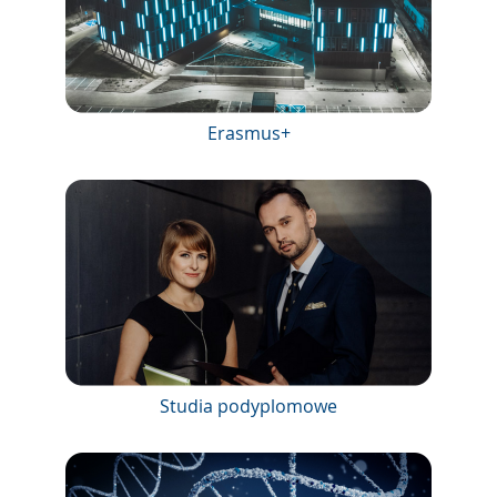
Erasmus+
Studia podyplomowe