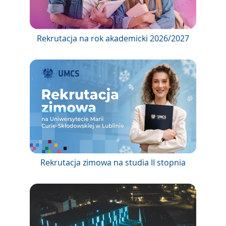
Rekrutacja na rok akademicki 2026/2027
Rekrutacja zimowa na studia II stopnia