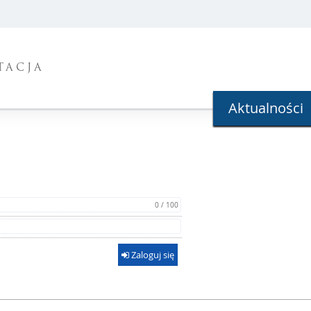
TACJA
Aktualności
0 / 100
Zaloguj się