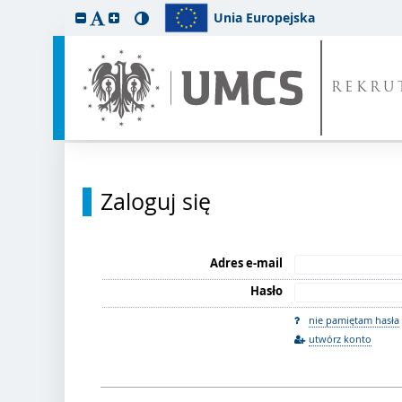
Unia Europejska
REKRU
Zaloguj się
Adres e-mail
Hasło
nie pamiętam hasła
utwórz konto