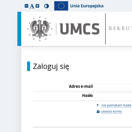
Unia Europejska
REKRU
Zaloguj się
Adres e-mail
Hasło
nie pamiętam hasła
utwórz konto