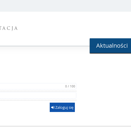
TACJA
Aktualności
0 / 100
Zaloguj się