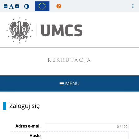
REKRUTACJA
MENU
Zaloguj się
Adres e-mail
0 / 100
Hasło