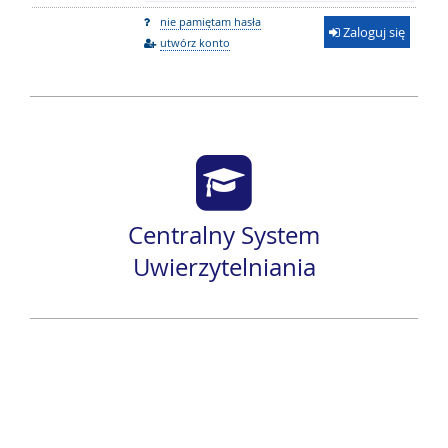
nie pamiętam hasła
Zaloguj się
utwórz konto
Centralny System
Uwierzytelniania