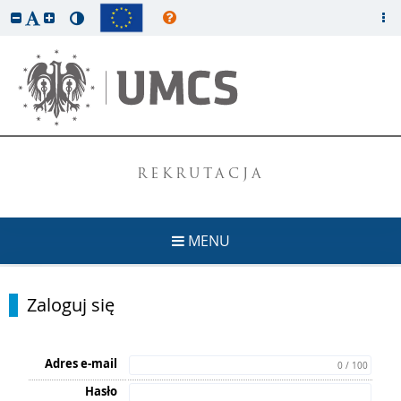
REKRUTACJA
MENU
Zaloguj się
Adres e-mail
0 / 100
Hasło