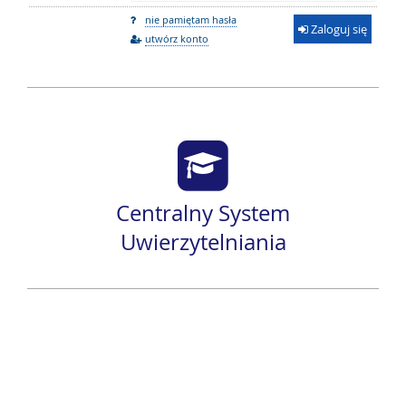
nie pamiętam hasła
Zaloguj się
utwórz konto
Centralny System
Uwierzytelniania