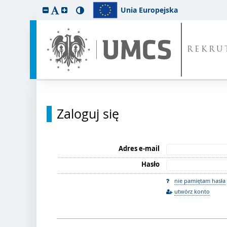
Unia Europejska
REKRU
Zaloguj się
Adres e-mail
Hasło
nie pamiętam hasła
utwórz konto