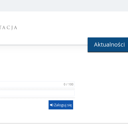
TACJA
Aktualności
0 / 100
Zaloguj się