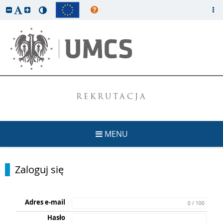
REKRUTACJA
MENU
Zaloguj się
Adres e-mail
0 / 100
Hasło