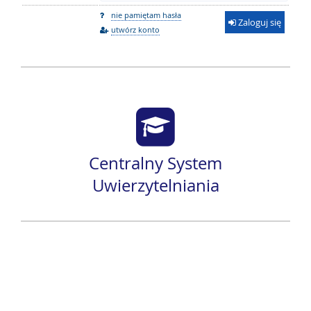
nie pamiętam hasła
Zaloguj się
utwórz konto
Centralny System
Uwierzytelniania