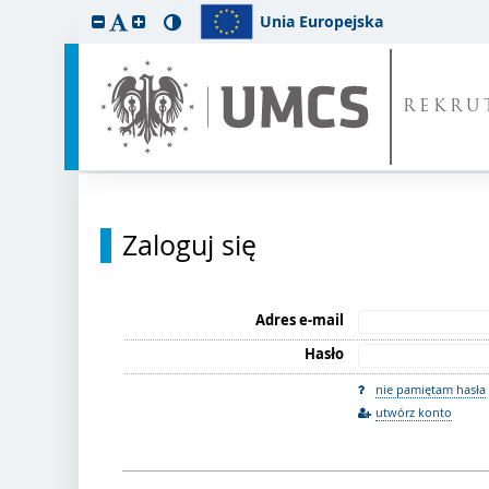
Unia Europejska
REKRU
Zaloguj się
Adres e-mail
Hasło
nie pamiętam hasła
utwórz konto