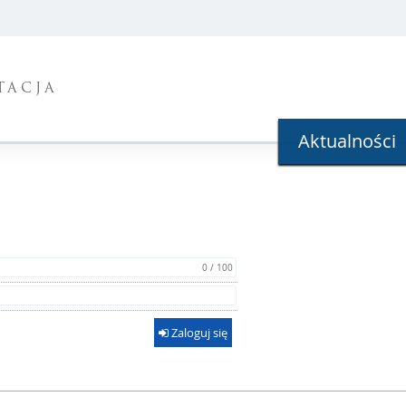
TACJA
Aktualności
0 / 100
Zaloguj się