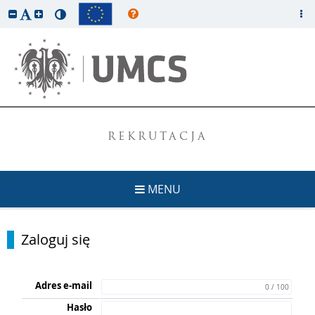
REKRUTACJA
MENU
Zaloguj się
Adres e-mail
0 / 100
Hasło