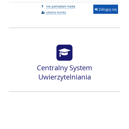
nie pamiętam hasła
Zaloguj się
utwórz konto
Centralny System
Uwierzytelniania