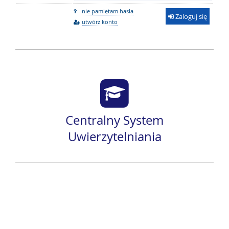
nie pamiętam hasła
Zaloguj się
utwórz konto
Centralny System
Uwierzytelniania