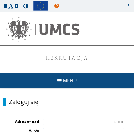
REKRUTACJA
MENU
Zaloguj się
Adres e-mail
0 / 100
Hasło