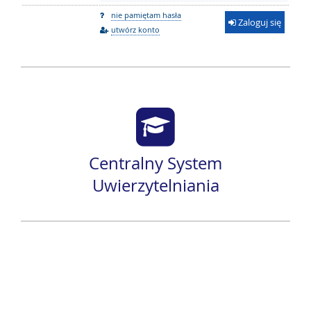
nie pamiętam hasła
Zaloguj się
utwórz konto
Centralny System
Uwierzytelniania