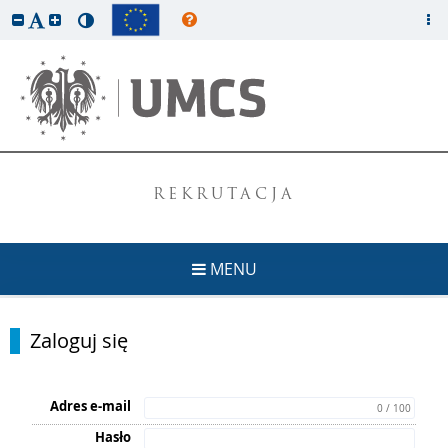
REKRUTACJA
MENU
Zaloguj się
Adres e-mail
0 / 100
Hasło