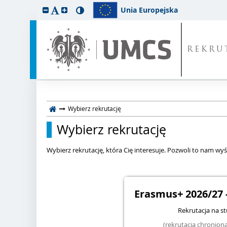
Unia Europejska
REKRU
Wybierz rekrutację
Wybierz rekrutację
Wybierz rekrutację, która Cię interesuje. Pozwoli to nam wyśw
Erasmus+ 2026/27 
Rekrutacja na s
(rekrutacja chronio