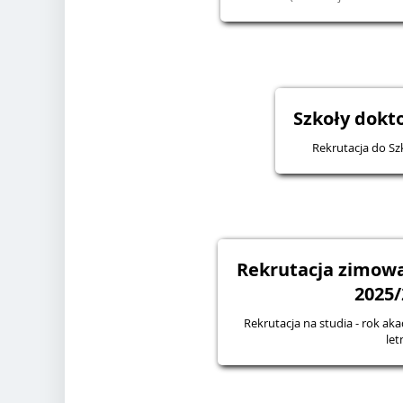
Szkoły dokto
Rekrutacja do Sz
Rekrutacja zimowa
2025/
Rekrutacja na studia - rok ak
let