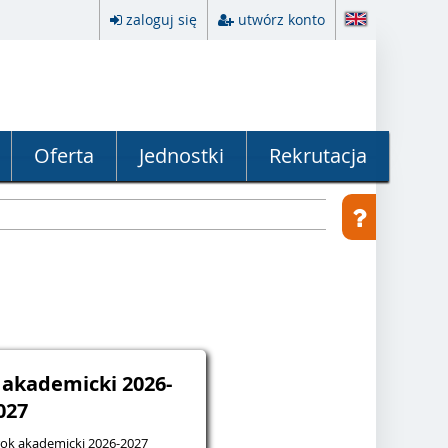
zaloguj się
utwórz konto
Oferta
Jednostki
Rekrutacja
k akademicki 2026-
027
 rok akademicki 2026-2027