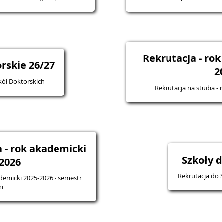
Rekrutacja - ro
rskie 26/27
2
kół Doktorskich
Rekrutacja na studia -
 - rok akademicki
Szkoły 
2026
Rekrutacja do 
ademicki 2025-2026 - semestr
ni