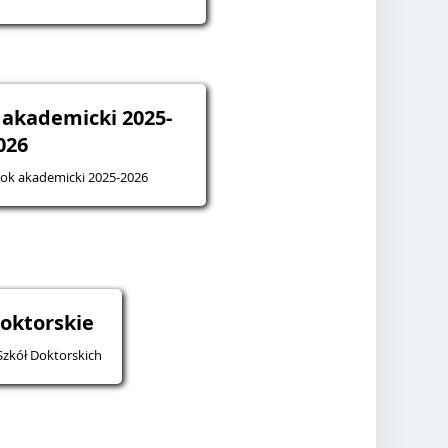
k akademicki 2025-
026
 rok akademicki 2025-2026
doktorskie
Szkół Doktorskich