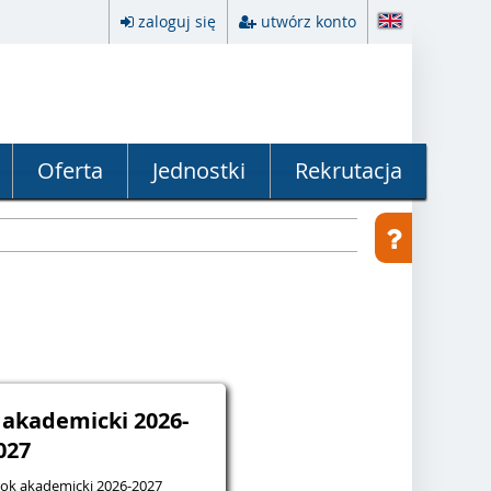
zaloguj się
utwórz konto
Oferta
Jednostki
Rekrutacja
k akademicki 2026-
027
 rok akademicki 2026-2027