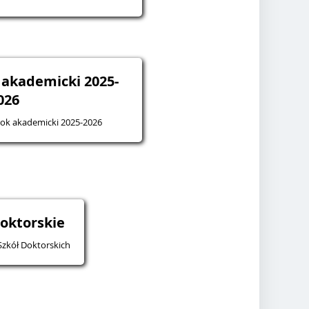
k akademicki 2025-
026
 rok akademicki 2025-2026
doktorskie
Szkół Doktorskich