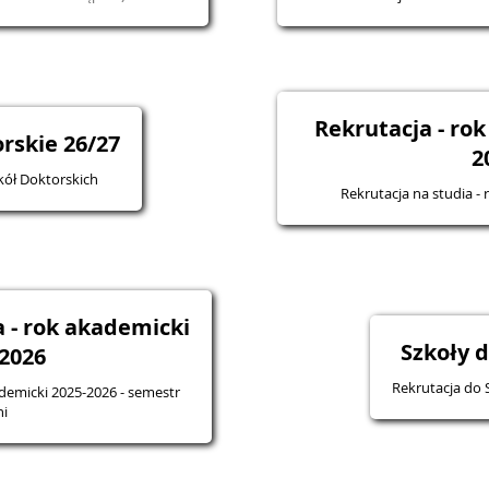
Rekrutacja - ro
rskie 26/27
2
kół Doktorskich
Rekrutacja na studia -
 - rok akademicki
Szkoły 
2026
Rekrutacja do 
ademicki 2025-2026 - semestr
ni