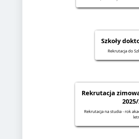
Szkoły dokto
Rekrutacja do Sz
Rekrutacja zimowa
2025/
Rekrutacja na studia - rok ak
let