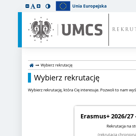
Unia Europejska
REKRU
Wybierz rekrutację
Wybierz rekrutację
Wybierz rekrutację, która Cię interesuje. Pozwoli to nam wyśw
Erasmus+ 2026/27 
Rekrutacja na s
(rekrutacja chronio