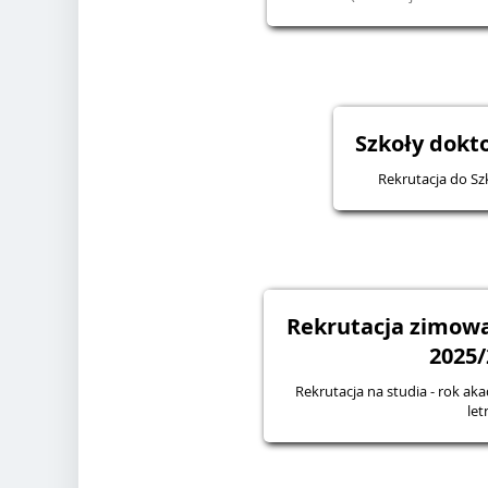
Szkoły dokto
Rekrutacja do Sz
Rekrutacja zimowa
2025/
Rekrutacja na studia - rok ak
let