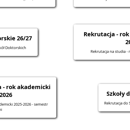
Rekrutacja - ro
rskie 26/27
2
kół Doktorskich
Rekrutacja na studia -
 - rok akademicki
Szkoły 
2026
Rekrutacja do 
ademicki 2025-2026 - semestr
ni