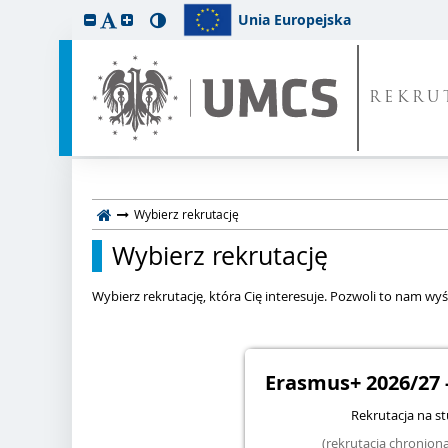
Unia Europejska
REKRU
Wybierz rekrutację
Wybierz rekrutację
Wybierz rekrutację, która Cię interesuje. Pozwoli to nam wyśw
Erasmus+ 2026/27 
Rekrutacja na s
(rekrutacja chronio