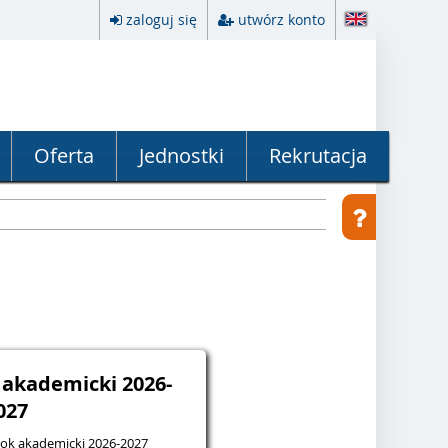
zaloguj się
utwórz konto
Oferta
Jednostki
Rekrutacja
k akademicki 2026-
027
 rok akademicki 2026-2027