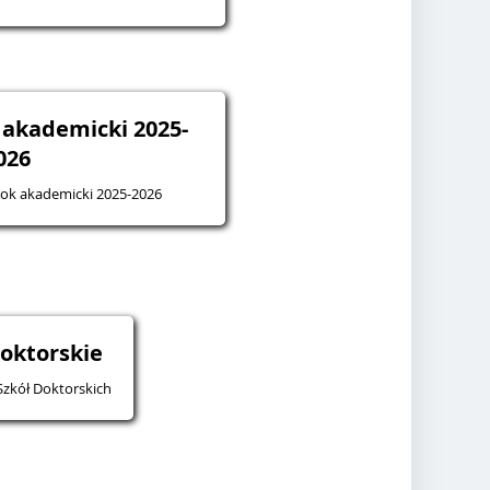
k akademicki 2025-
026
 rok akademicki 2025-2026
doktorskie
Szkół Doktorskich