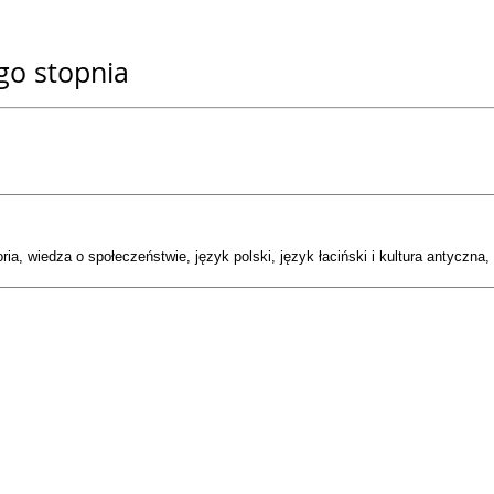
go stopnia
ia, wiedza o społeczeństwie, język polski, język łaciński i kultura antyczna,