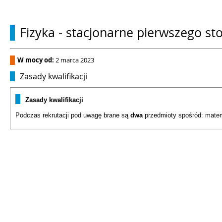
Fizyka - stacjonarne pierwszego st
W mocy od:
2 marca 2023
Zasady kwalifikacji
Zasady kwalifikacji
Podczas rekrutacji pod uwagę brane są
dwa
przedmioty spośród: matema