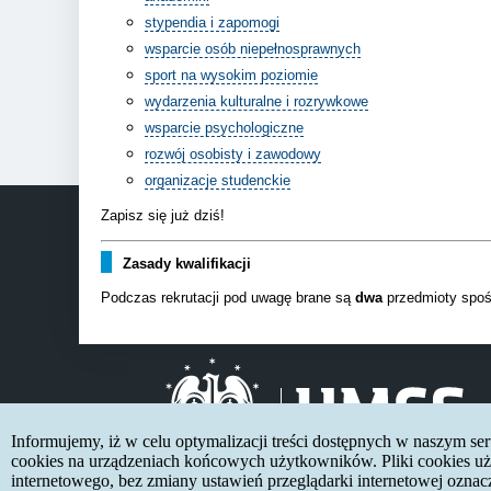
stypendia i zapomogi
wsparcie osób niepełnosprawnych
sport na wysokim poziomie
wydarzenia kulturalne i rozrywkowe
wsparcie psychologiczne
rozwój osobisty i zawodowy
organizacje studenckie
Zapisz się już dziś!
Zasady kwalifikacji
Podczas rekrutacji pod uwagę brane są
dwa
przedmioty spoś
Informujemy, iż w celu optymalizacji treści dostępnych w naszym s
cookies na urządzeniach końcowych użytkowników. Pliki cookies uży
internetowego, bez zmiany ustawień przeglądarki internetowej oznac