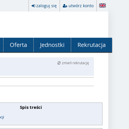
zaloguj się
utwórz konto
Oferta
Jednostki
Rekrutacja
zmień rekrutację
Spis treści
cji