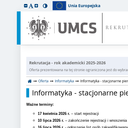
Unia Europejska
REKRU
Rekrutacja - rok akademicki 2025-2026
Oferta prezentowana na tej stronie ograniczona jest do wybrane
Oferta
Informatyka
Informatyka - stacjonarne pi
Informatyka - stacjonarne p
Ważne terminy:
17 kwietnia 2026 r.
– start rejestracji
10 lipca 2026 r.
– zakończenie rejestracji i wnoszenia 
16 lipca 2026 r.
- ogłoszenie list osób zakwalifikowan