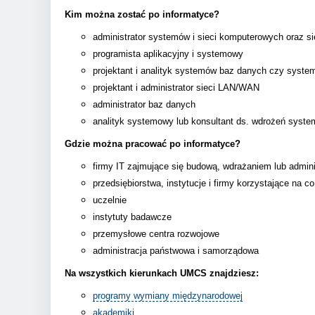
Kim można zostać po informatyce?
administrator systemów i sieci komputerowych oraz s
programista aplikacyjny i systemowy
projektant i analityk systemów baz danych czy syst
projektant i administrator sieci LAN/WAN
administrator baz danych
analityk systemowy lub konsultant ds. wdrożeń syst
Gdzie można pracować po informatyce?
firmy IT zajmujące się budową, wdrażaniem lub admin
przedsiębiorstwa, instytucje i firmy korzystające na 
uczelnie
instytuty badawcze
przemysłowe centra rozwojowe
administracja państwowa i samorządowa
Na wszystkich kierunkach UMCS znajdziesz:
programy wymiany międzynarodowej
akademiki