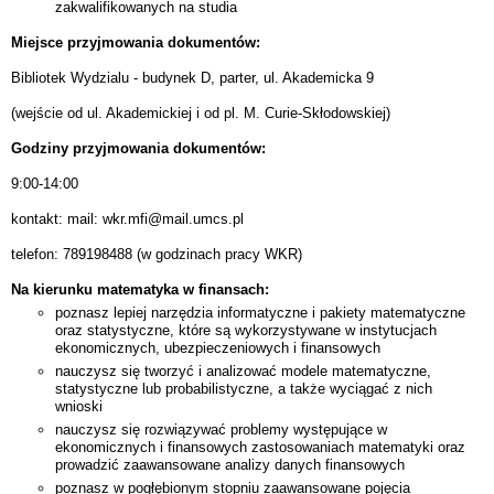
zakwalifikowanych na studia
Miejsce przyjmowania dokumentów:
Bibliotek Wydzialu - budynek D, parter, ul. Akademicka 9
(wejście od ul. Akademickiej i od pl. M. Curie-Skłodowskiej)
Godziny przyjmowania dokumentów:
9:00-14:00
kontakt: mail: wkr.mfi@mail.umcs.pl
telefon: 789198488 (w godzinach pracy WKR)
Na kierunku matematyka w finansach:
poznasz lepiej narzędzia informatyczne i pakiety matematyczne
oraz statystyczne, które są wykorzystywane w instytucjach
ekonomicznych, ubezpieczeniowych i finansowych
nauczysz się tworzyć i analizować modele matematyczne,
statystyczne lub probabilistyczne, a także wyciągać z nich
wnioski
nauczysz się rozwiązywać problemy występujące w
ekonomicznych i finansowych zastosowaniach matematyki oraz
prowadzić zaawansowane analizy danych finansowych
poznasz w pogłębionym stopniu zaawansowane pojęcia