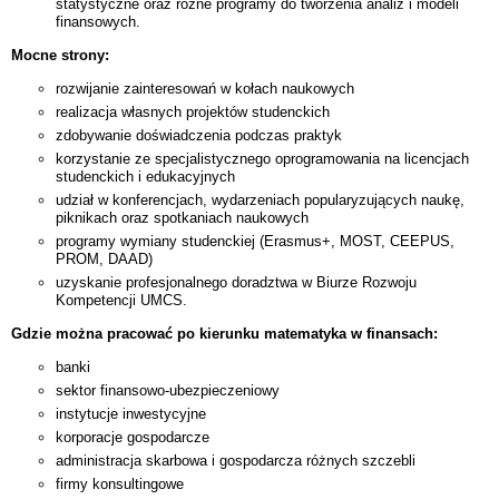
statystyczne oraz różne programy do tworzenia analiz i modeli
finansowych.
Mocne strony:
rozwijanie zainteresowań w kołach naukowych
realizacja własnych projektów studenckich
zdobywanie doświadczenia podczas praktyk
korzystanie ze specjalistycznego oprogramowania na licencjach
studenckich i edukacyjnych
udział w konferencjach, wydarzeniach popularyzujących naukę,
piknikach oraz spotkaniach naukowych
programy wymiany studenckiej (Erasmus+, MOST, CEEPUS,
PROM, DAAD)
uzyskanie profesjonalnego doradztwa w Biurze Rozwoju
Kompetencji UMCS.
Gdzie można pracować po kierunku matematyka w finansach:
banki
sektor finansowo-ubezpieczeniowy
instytucje inwestycyjne
korporacje gospodarcze
administracja skarbowa i gospodarcza różnych szczebli
firmy konsultingowe