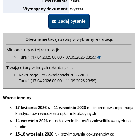
Czas trwania
2 lata
Wymagany dokument
Wyższe
Zadaj pytanie
Obecnie nie trwają zapisy w wybranej rekrutacji.
Minione tury w tej rekrutacji:
Tura 1 (17.04.2025 00:00 – 07.09.2025 23:59)
Trwające tury w innych rekrutacjach:
Rekrutacja - rok akademicki 2026-2027
Tura 1 (17.04.2026 00:00 – 11.09.2026 23:59)
Ważne terminy
17 kwietnia 2026 r.
-
11 września 2026 r.
- internetowa rejestracja
kandydatów i wnoszenie opłat rekrutacyjnych
14 września 2026 r.
- ogłoszenie list osób zakwalifikowanych na
studia
15-18 września 2026 r.
- przyjmowanie dokumentów od