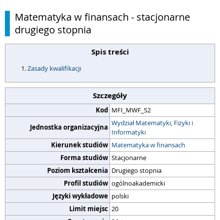
Matematyka w finansach - stacjonarne
drugiego stopnia
Spis treści
Zasady kwalifikacji
Szczegóły
Kod
MFI_MWF_S2
Wydział Matematyki, Fizyki i
Jednostka organizacyjna
Informatyki
Kierunek studiów
Matematyka w finansach
Forma studiów
Stacjonarne
Poziom kształcenia
Drugiego stopnia
Profil studiów
ogólnoakademicki
Języki wykładowe
polski
Limit miejsc
20