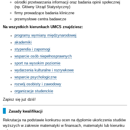
ośrodki przetwarzania informacji oraz badania opinii społecznej
(np. Główny Urząd Statystyczny)
firmy prowadzące badania kliniczne
przemysłowe centra badawcze
Na wszystkich kierunkach UMCS znajdziesz:
programy wymiany międzynarodowej
akademiki
stypendia i zapomogi
wsparcie osób niepełnosprawnych
sport na wysokim poziomie
wydarzenia kulturalne i rozrywkowe
wsparcie psychologiczne
rozwój osobisty i zawodowy
organizacje studenckie
Zapisz się już dziś!
Zasady kwalifikacji
Rekrutacja na podstawie konkursu ocen na dyplomie ukończenia studiów
wyższych w zakresie matematyki w finansach, matematyki lub kierunku