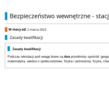
Bezpieczeństwo wewnętrzne - stac
W mocy od:
2 marca 2023
Zasady kwalifikacji
Zasady kwalifikacji
Podczas rekrutacji pod uwagę brane są
dwa
przedmioty spośród: geografi
matematyka, wiedza o społeczeństwie, fizyka i astronomia, fizyka, chem