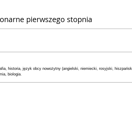
jonarne pierwszego stopnia
a, historia, język obcy nowożytny (angielski, niemiecki, rosyjski, hiszpański,
ia, biologia.