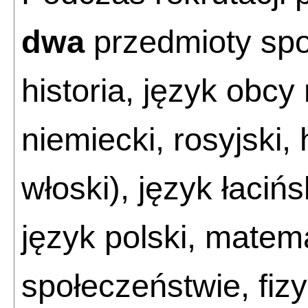
dwa
przedmioty spo
historia, język obcy
niemiecki, rosyjski, 
włoski), język łacińs
język polski, matem
społeczeństwie, fizy