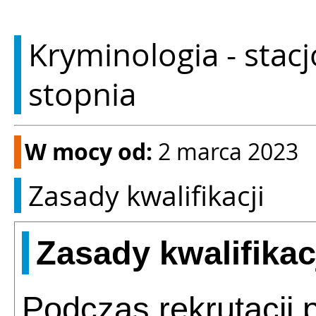
Kryminologia - stac
stopnia
W mocy od:
2 marca 2023
Zasady kwalifikacji
Zasady kwalifikac
Podczas rekrutacji