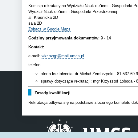
Komisja rekrutacyjna Wydziału Nauk o Ziemi i Gospodarki Pr
Wydział Nauk o Ziemi i Gospodarki Przestrzennej
al. Kraśnicka 2D
sala 2D
Zobacz w Google Maps
Godziny przyjmowania dokumentów:
9 - 14
Kontakt:
e-mail:
wkr.nzgp@mail.umcs.pl
telefon:
oferta kształcenia: dr Michał Zembrzycki - 81-537-69-
sprawy dotyczące rekrutacji: mgr Krzysztof Łoboda - 
Zasady kwalifikacji
Rekrutacja odbywa się na podstawie złożonego kompletu dok