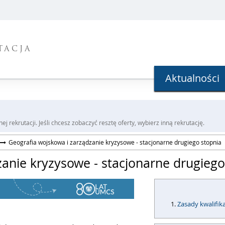
TACJA
Aktualności
j rekrutacji. Jeśli chcesz zobaczyć resztę oferty, wybierz inną rekrutację.
Geografia wojskowa i zarządzanie kryzysowe - stacjonarne drugiego stopnia
zanie kryzysowe - stacjonarne drugiego
Zasady kwalifika