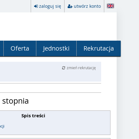
zaloguj się
utwórz konto
Oferta
Jednostki
Rekrutacja
zmień rekrutację
 stopnia
Spis treści
cji