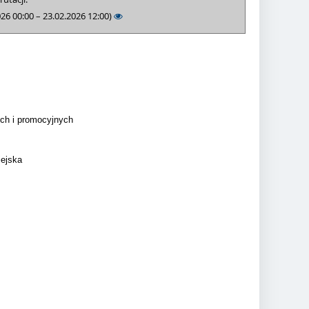
026 00:00 – 23.02.2026 12:00)
ch i promocyjnych
iejska