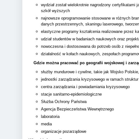
wydział został wielokrotnie nagrodzony certyfikatami 
szkół wyższych
najnowsze oprogramowanie stosowane w różnych bran
danych przestrzennych, skaningu laserowego, tworzeni
elastyczne programy kształcenia realizowane przez k
udział studentów w badaniach naukowych oraz projek
nowoczesna i dostosowana do potrzeb osób z niepełn
działalność w kołach naukowych, zespołach programo
Gdzie można pracować po geografii wojskowej i zarz
służby mundurowe i cywilne, takie jak Wojsko Polskie
jednostki zarządzania kryzysowego w ramach struktur
centra zarządzania i powiadamiania kryzysowego
stacje sanitarno-epidemiologiczne
Służba Ochrony Państwa
Agencja Bezpieczeństwa Wewnętrznego
laboratoria
media
organizacje pozarządowe