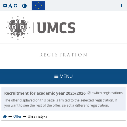
REGISTRATION
MENU
Recruitment for academic year 2025/2026
switch registrations
The offer displayed on this page is limited to the selected registration. If
you want to see the rest of the offer, select a different registration.
Offer
Ukrainistyka