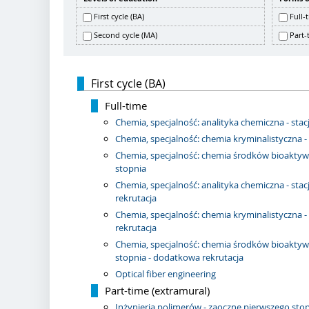
First cycle (BA)
Full-
Second cycle (MA)
Part-
First cycle (BA)
Full-time
Chemia, specjalność: analityka chemiczna - sta
Chemia, specjalność: chemia kryminalistyczna -
Chemia, specjalność: chemia środków bioaktyw
stopnia
Chemia, specjalność: analityka chemiczna - st
rekrutacja
Chemia, specjalność: chemia kryminalistyczna 
rekrutacja
Chemia, specjalność: chemia środków bioaktyw
stopnia - dodatkowa rekrutacja
Optical fiber engineering
Part-time (extramural)
Inżynieria polimerów - zaoczne pierwszego stop