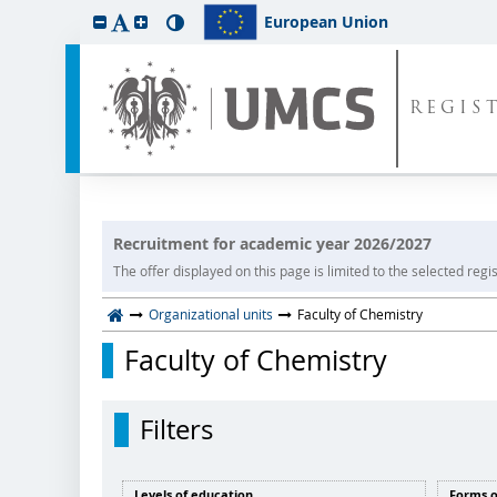
European Union
REGIS
Recruitment for academic year 2026/2027
The offer displayed on this page is limited to the selected regist
Organizational units
Faculty of Chemistry
Faculty of Chemistry
Filters
Levels of education
Forms o