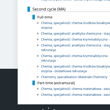
Second cycle (MA)
Full-time
Chemia, specjalność: chemia środków bioaktyw
stopnia
Chemia, specjalność: analityka chemiczna - sta
Chemia, specjalność: chemia kryminalistyczna -
Chemia, specjalność: analityka chemiczna - sta
rekrutacja
Chemia, specjalność: chemia kryminalistyczna 
rekrutacja
Chemia, specjalność: chemia środków bioaktyw
stopnia - dodatkowa rekrutacja
Chemistry, specialization: Materials Chemistry
Part-time (extramural)
Chemia, specjalność: chemia materiałowa - zao
Chemia, specjalność: chemia materiałowa - zao