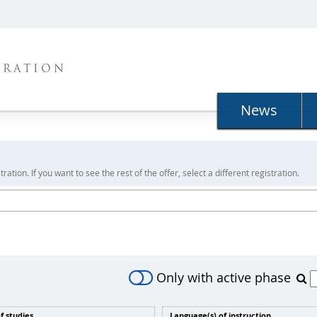
TRATION
News
ration. If you want to see the rest of the offer, select a different registration.
Only with active phase
f studies
Language(s) of instruction