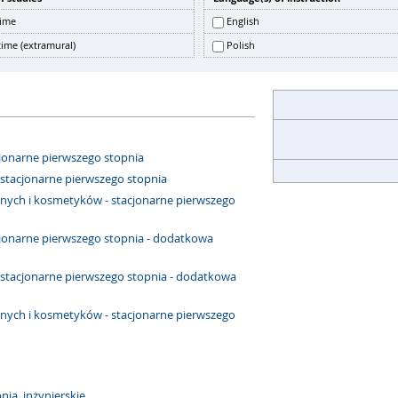
time
English
time (extramural)
Polish
cjonarne pierwszego stopnia
 stacjonarne pierwszego stopnia
nych i kosmetyków - stacjonarne pierwszego
acjonarne pierwszego stopnia - dodatkowa
- stacjonarne pierwszego stopnia - dodatkowa
nych i kosmetyków - stacjonarne pierwszego
nia, inżynierskie