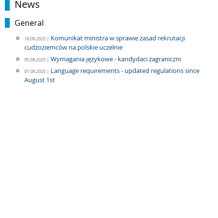
News
General
Komunikat ministra w sprawie zasad rekrutacji
18.08.2025 |
cudzoziemców na polskie uczelnie
Wymagania językowe - kandydaci zagraniczni
05.08.2025 |
Language requirements - updated regulations since
01.08.2025 |
August 1st