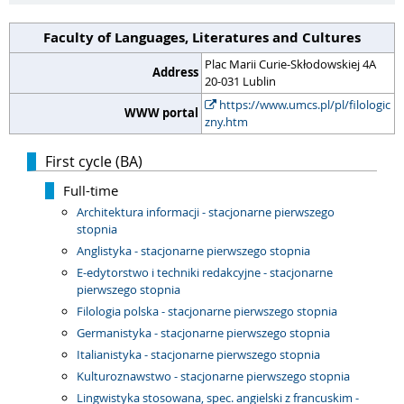
Faculty of Languages, Literatures and Cultures
Plac Marii Curie-Skłodowskiej 4A
Address
20-031 Lublin
https://www.umcs.pl/pl/filologic
WWW portal
zny.htm
First cycle (BA)
Full-time
Architektura informacji - stacjonarne pierwszego
stopnia
Anglistyka - stacjonarne pierwszego stopnia
E-edytorstwo i techniki redakcyjne - stacjonarne
pierwszego stopnia
Filologia polska - stacjonarne pierwszego stopnia
Germanistyka - stacjonarne pierwszego stopnia
Italianistyka - stacjonarne pierwszego stopnia
Kulturoznawstwo - stacjonarne pierwszego stopnia
Lingwistyka stosowana, spec. angielski z francuskim -