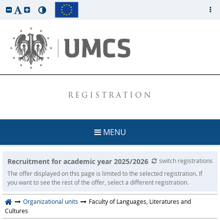
REGISTRATION
MENU
Recruitment for academic year 2025/2026
switch registrations
The offer displayed on this page is limited to the selected registration. If
you want to see the rest of the offer, select a different registration.
Organizational units
Faculty of Languages, Literatures and
Cultures