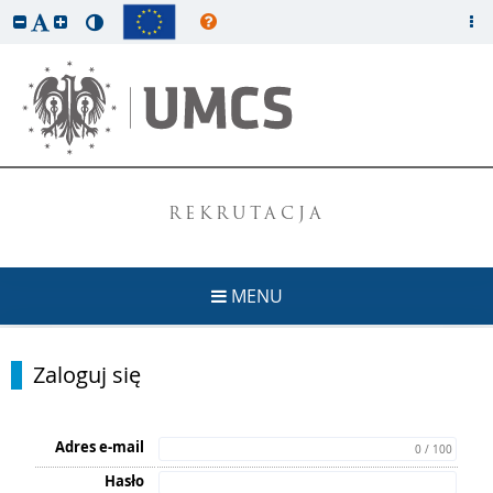
REKRUTACJA
MENU
Zaloguj się
Adres e-mail
0 / 100
Hasło