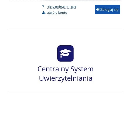
nie pamiętam hasła
Zaloguj się
utwórz konto
Centralny System
Uwierzytelniania