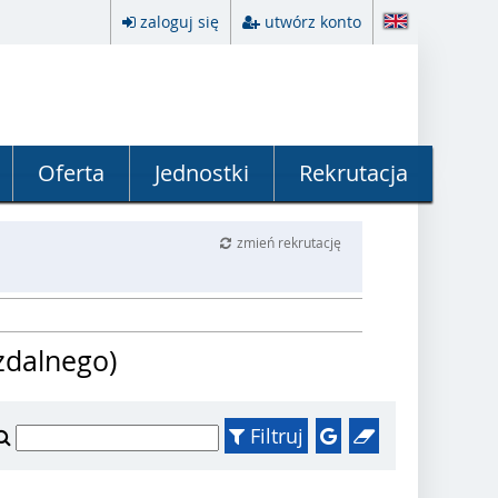
zaloguj się
utwórz konto
Oferta
Jednostki
Rekrutacja
zmień rekrutację
 zdalnego)
Filtruj