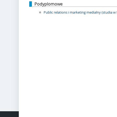
Podyplomowe
Public relations i marketing medialny (studia 