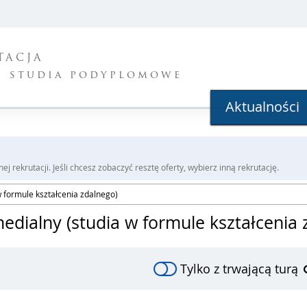
TACJA
- studia podyplomowe
Aktualności
j rekrutacji. Jeśli chcesz zobaczyć resztę oferty, wybierz inną rekrutację.
w formule kształcenia zdalnego)
medialny (studia w formule kształcenia
Tylko z trwającą turą