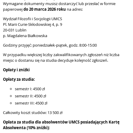
Wymagane dokumenty musisz dostarczyć lub przesłać w formie
papierowej
do 20 marca 2026 roku
na adres:
Wydział Filozofii i Socjologii UMCS
Pl. Marii Curie-Skłodowskiej 4, p. 9
20-031 Lublin
p. Magdalena Białkowska
Godziny przyjęć: poniedziałek-piątek, godz. 8:00-15:00
W przypadku większej liczby zakwalifikowanych zgłoszeń niż liczba
miejsc o dostaniu się na studia decyduje kolejność zgłoszeń.
Opłaty i zniżki
Opłaty za studia:
semestr I: 4500 zł
semestr II: 4500 zł
semestr III: 4500 zł
Całkowity koszt studiów: 13 500 zł
Opłata za studia dla absolwentów UMCS posiadających Kartę
Absolwenta (10% zniżki):