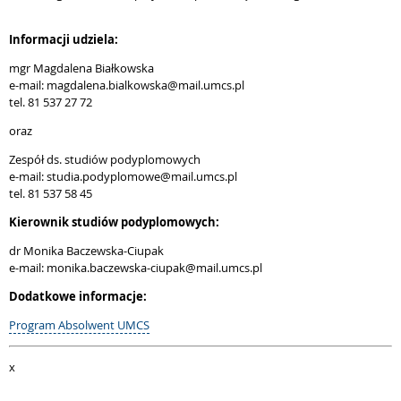
Informacji udziela:
mgr Magdalena Białkowska
e-mail: magdalena.bialkowska@mail.umcs.pl
tel. 81 537 27 72
oraz
Zespół ds. studiów podyplomowych
e-mail: studia.podyplomowe@mail.umcs.pl
tel. 81 537 58 45
Kierownik studiów podyplomowych:
dr Monika Baczewska-Ciupak
e-mail: monika.baczewska-ciupak@mail.umcs.pl
Dodatkowe informacje:
Program Absolwent UMCS
x