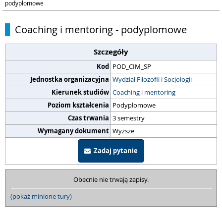
podyplomowe
Coaching i mentoring - podyplomowe
Szczegóły
Kod
POD_CIM_SP
Jednostka organizacyjna
Wydział Filozofii i Socjologii
Kierunek studiów
Coaching i mentoring
Poziom kształcenia
Podyplomowe
Czas trwania
3 semestry
Wymagany dokument
Wyższe
Zadaj pytanie
Obecnie nie trwają zapisy.
(pokaż minione tury)