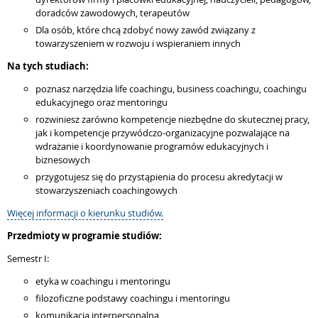
doradców zawodowych, terapeutów
Dla osób, które chcą zdobyć nowy zawód związany z
towarzyszeniem w rozwoju i wspieraniem innych
Na tych studiach:
poznasz narzędzia life coachingu, business coachingu, coachingu
edukacyjnego oraz mentoringu
rozwiniesz zarówno kompetencje niezbędne do skutecznej pracy,
jak i kompetencje przywódczo-organizacyjne pozwalające na
wdrażanie i koordynowanie programów edukacyjnych i
biznesowych
przygotujesz się do przystąpienia do procesu akredytacji w
stowarzyszeniach coachingowych
Więcej informacji o kierunku studiów.
Przedmioty w programie studiów:
Semestr I:
etyka w coachingu i mentoringu
filozoficzne podstawy coachingu i mentoringu
komunikacja interpersonalna