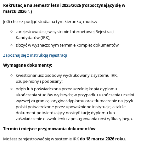
Rekrutacja na semestr letni 2025/2026 (rozpoczynający się w
marcu 2026 r.)
Jeśli chcesz podjąć studia na tym kierunku, musisz:
zarejestrować się w systemie Internetowej Rejestracji
Kandydatów (IRK),
złożyć w wyznaczonym terminie komplet dokumentów.
Zapoznaj się z instrukcją rejestracji
Wymagane dokumenty:
kwestionariusz osobowy wydrukowany z systemu IRK,
uzupełniony i podpisany;
odpis lub poświadczona przez uczelnię kopia dyplomu
ukończenia studiów wyższych; w przypadku ukończenia uczelni
wyższej za granicą: oryginał dyplomu oraz tłumaczenie na język
polski potwierdzone przez upoważnione instytucje, a także
dokument potwierdzający nostryfikację dyplomu lub
zaświadczenie o zwolnieniu z postępowania nostryfikacyjnego.
Termin i miejsce przyjmowania dokumentów:
Możesz zarejestrować się w systemie IRK
do 18 marca 2026 roku.