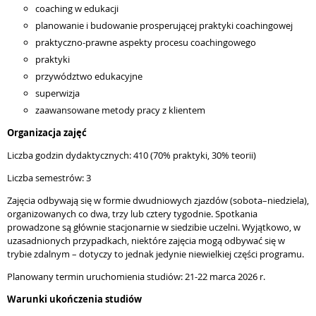
coaching w edukacji
planowanie i budowanie prosperującej praktyki coachingowej
praktyczno-prawne aspekty procesu coachingowego
praktyki
przywództwo edukacyjne
superwizja
zaawansowane metody pracy z klientem
Organizacja zajęć
Liczba godzin dydaktycznych: 410 (70% praktyki, 30% teorii)
Liczba semestrów: 3
Zajęcia odbywają się w formie dwudniowych zjazdów (sobota–niedziela),
organizowanych co dwa, trzy lub cztery tygodnie. Spotkania
prowadzone są głównie stacjonarnie w siedzibie uczelni. Wyjątkowo, w
uzasadnionych przypadkach, niektóre zajęcia mogą odbywać się w
trybie zdalnym – dotyczy to jednak jedynie niewielkiej części programu.
Planowany termin uruchomienia studiów: 21-22 marca 2026 r.
Warunki ukończenia studiów