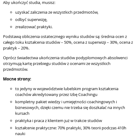
Aby ukończyć studia, musisz:
uzyskać zaliczenia ze wszystkich przedmiotów,
odbyć superwizję,
zrealizować praktyki.
Podstawą obliczenia ostatecznego wyniku studiów są: średnia ocen z
całego toku kształcenia studiów – 50%, ocena z superwizji – 30%, ocena z
praktyk – 20%.
Oprócz świadectwa ukończenia studiów podyplomowych absolwenci
otrzymują kartę przebiegu studiów z ocenami ze wszystkich
przedmiotów.
Mocne strony:
to jedyny w województwie lubelskim program kształcenia
coachów akredytowany przez Izbę Coachingu
kompletny pakiet wiedzy i umiejętności coachingowych i
biznesowych, dzięki czemu nie trzeba się doszkalać na innych
kursach
praktyka i praca z klientem już w trakcie studiów
kształcenie praktyczne: 70% praktyki, 30% teorii podczas 410h
nauki