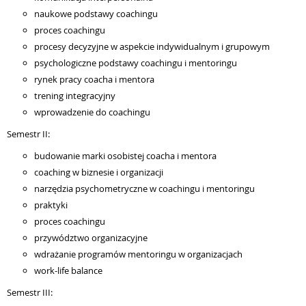
naukowe podstawy coachingu
proces coachingu
procesy decyzyjne w aspekcie indywidualnym i grupowym
psychologiczne podstawy coachingu i mentoringu
rynek pracy coacha i mentora
trening integracyjny
wprowadzenie do coachingu
Semestr II:
budowanie marki osobistej coacha i mentora
coaching w biznesie i organizacji
narzędzia psychometryczne w coachingu i mentoringu
praktyki
proces coachingu
przywództwo organizacyjne
wdrażanie programów mentoringu w organizacjach
work-life balance
Semestr III: