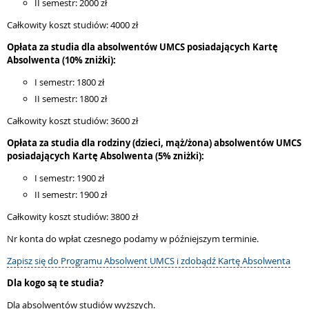
II semestr: 2000 zł
Całkowity koszt studiów: 4000 zł
Opłata za studia dla absolwentów UMCS posiadających Kartę
Absolwenta (10% zniżki):
I semestr: 1800 zł
II semestr: 1800 zł
Całkowity koszt studiów: 3600 zł
Opłata za studia dla rodziny (dzieci, mąż/żona) absolwentów UMCS
posiadających Kartę Absolwenta (5% zniżki):
I semestr: 1900 zł
II semestr: 1900 zł
Całkowity koszt studiów: 3800 zł
Nr konta do wpłat czesnego podamy w późniejszym terminie.
Zapisz się do Programu Absolwent UMCS i zdobądź Kartę Absolwenta
Dla kogo są te studia?
Dla absolwentów studiów wyższych.