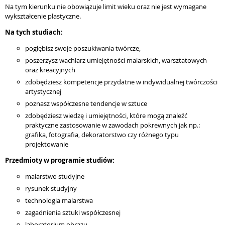
Na tym kierunku nie obowiązuje limit wieku oraz nie jest wymagane
wykształcenie plastyczne.
Na tych studiach:
pogłębisz swoje poszukiwania twórcze,
poszerzysz wachlarz umiejętności malarskich, warsztatowych
oraz kreacyjnych
zdobędziesz kompetencje przydatne w indywidualnej twórczości
artystycznej
poznasz współczesne tendencje w sztuce
zdobędziesz wiedzę i umiejętności, które mogą znaleźć
praktyczne zastosowanie w zawodach pokrewnych jak np.:
grafika, fotografia, dekoratorstwo czy różnego typu
projektowanie
Przedmioty w programie studiów:
malarstwo studyjne
rysunek studyjny
technologia malarstwa
zagadnienia sztuki współczesnej
laboratorium obrazu