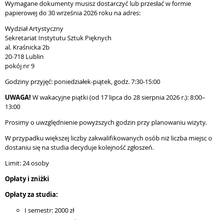
Wymagane dokumenty musisz dostarczyć lub przesłać w formie
papierowej do 30 września 2026 roku na adres:
Wydział Artystyczny
Sekretariat Instytutu Sztuk Pięknych
al. Kraśnicka 2b
20-718 Lublin
pokój nr 9
Godziny przyjęć: poniedziałek-piątek, godz. 7:30-15:00
UWAGA!
W wakacyjne piątki (od 17 lipca do 28 sierpnia 2026 r.): 8:00–
13:00
Prosimy o uwzględnienie powyższych godzin przy planowaniu wizyty.
W przypadku większej liczby zakwalifikowanych osób niż liczba miejsc o
dostaniu się na studia decyduje kolejność zgłoszeń.
Limit: 24 osoby
Opłaty i zniżki
Opłaty za studia:
I semestr: 2000 zł