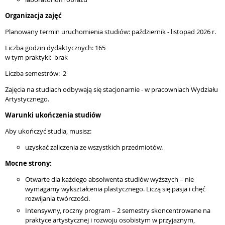
Organizacja zajęć
Planowany termin uruchomienia studiów: październik - listopad 2026 r.
Liczba godzin dydaktycznych: 165
w tym praktyki: brak
Liczba semestrów: 2
Zajęcia na studiach odbywają się stacjonarnie - w pracowniach Wydziału
Artystycznego.
Warunki ukończenia studiów
Aby ukończyć studia, musisz:
uzyskać zaliczenia ze wszystkich przedmiotów.
Mocne strony:
Otwarte dla każdego absolwenta studiów wyższych – nie
wymagamy wykształcenia plastycznego. Liczą się pasja i chęć
rozwijania twórczości.
Intensywny, roczny program – 2 semestry skoncentrowane na
praktyce artystycznej i rozwoju osobistym w przyjaznym,