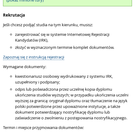
(pokaż minione tury)
Rekrutacja
Jeśli chcesz podjąć studia na tym kierunku, musisz:
zarejestrować się w systemie Internetowej Rejestracji
Kandydatów (IRK),
złożyć w wyznaczonym terminie komplet dokumentów.
Zapoznaj się z instrukcją rejestracji
Wymagane dokumenty:
kwestionariusz osobowy wydrukowany z systemu IRK,
uzupełniony i podpisany;
odpis lub poświadczona przez uczelnię kopia dyplomu
ukończenia studiów wyższych; w przypadku ukończenia uczelni
wyższej za granicą: oryginał dyplomu oraz tłumaczenie na język
polski potwierdzone przez upoważnione instytucje, a także
dokument potwierdzający nostryfikację dyplomu lub
zaświadczenie o zwolnieniu z postępowania nostryfikacyjnego.
Termin i miejsce przyjmowania dokumentów: