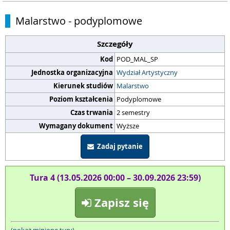
Malarstwo - podyplomowe
Szczegóły
Kod
POD_MAL_SP
Jednostka organizacyjna
Wydział Artystyczny
Kierunek studiów
Malarstwo
Poziom kształcenia
Podyplomowe
Czas trwania
2 semestry
Wymagany dokument
Wyższe
Zadaj pytanie
Tura 4 (13.05.2026 00:00 – 30.09.2026 23:59)
Zapisz się