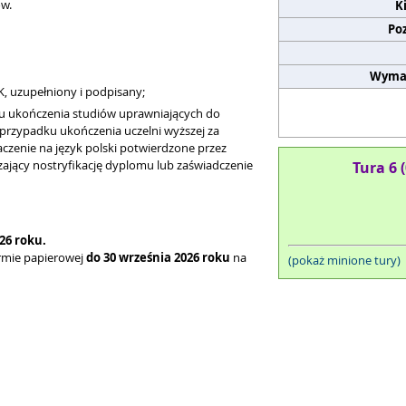
w.
K
Po
Wyma
 uzupełniony i podpisany;
mu ukończenia studiów uprawniających do
przypadku ukończenia uczelni wyższej za
czenie na język polski potwierdzone przez
ający nostryfikację dyplomu lub zaświadczenie
Tura 6 
26 roku.
rmie papierowej
do 30 września 2026 roku
na
(pokaż minione tury)