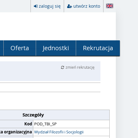
zaloguj się
utwórz konto
Oferta
Jednostki
Rekrutacja
zmień rekrutację
Szczegóły
Kod
POD_TBI_SP
ka organizacyjna
Wydział Filozofii i Socjologii