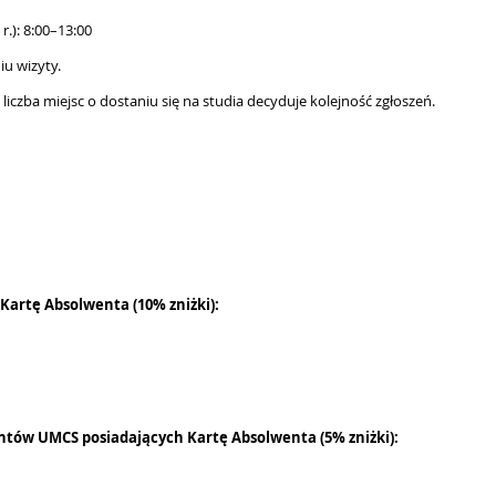
r.): 8:00–13:00
u wizyty.
liczba miejsc o dostaniu się na studia decyduje kolejność zgłoszeń.
Kartę Absolwenta (10% zniżki):
wentów UMCS posiadających Kartę Absolwenta (5% zniżki):