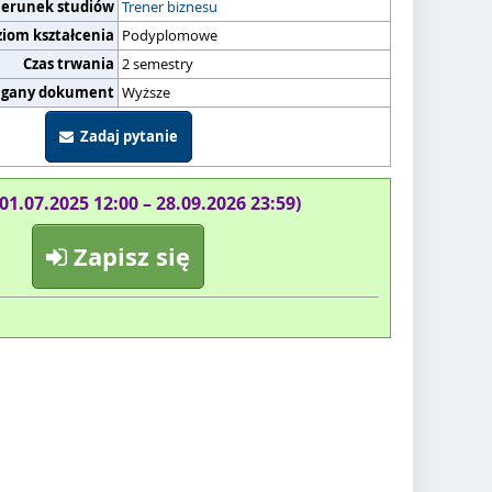
ierunek studiów
Trener biznesu
ziom kształcenia
Podyplomowe
Czas trwania
2 semestry
gany dokument
Wyższe
Zadaj pytanie
(01.07.2025 12:00 – 28.09.2026 23:59)
Zapisz się