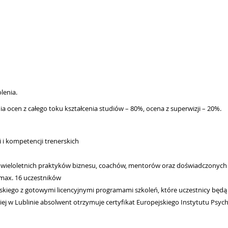
olenia.
a ocen z całego toku kształcenia studiów – 80%, ocena z superwizji – 20%.
 i kompetencji trenerskich
w, wieloletnich praktyków biznesu, coachów, mentorów oraz doświadczon
 max. 16 uczestników
skiego z gotowymi licencyjnymi programami szkoleń, które uczestnicy będą
j w Lublinie absolwent otrzymuje certyfikat Europejskiego Instytutu Psych