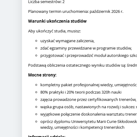
Liczba semestrów: 2
Planowany termin uruchomienia: październik 2026 r.
Warunki ukończenia studiów
Aby ukończyć studia, musisz:
uzyskać wymagane zaliczenia,
zdać egzaminy przewidziane w programie studiów,
przygotować i przeprowadzić moduł autorskiego szk
Podstawą obliczenia ostatecznego wyniku studiów są: średni
Mocne strony:
kompletny pakiet profesjonalnej wiedzy, umiejętności
80% praktyki i 20% teorii podczas 320h nauki
zajęcia prowadzone przez certyfikowanych treneró
wąska grupa osób, nastawionych na rozwój i sukces:
wyjątkowe połączenie doskonalenia warsztatu trener
oprócz dyplomu Uniwersytetu Marii Curie-Skłodowskie
wiedzy, umiejętności i kompetencji trenerskich