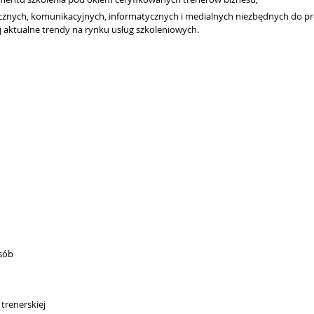
ecznych, komunikacyjnych, informatycznych i medialnych niezbędnych do p
j aktualne trendy na rynku usług szkoleniowych.
osób
trenerskiej