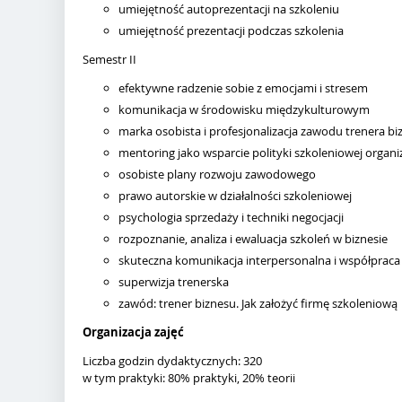
umiejętność autoprezentacji na szkoleniu
umiejętność prezentacji podczas szkolenia
Semestr II
efektywne radzenie sobie z emocjami i stresem
komunikacja w środowisku międzykulturowym
marka osobista i profesjonalizacja zawodu trenera bi
mentoring jako wsparcie polityki szkoleniowej organiz
osobiste plany rozwoju zawodowego
prawo autorskie w działalności szkoleniowej
psychologia sprzedaży i techniki negocjacji
rozpoznanie, analiza i ewaluacja szkoleń w biznesie
skuteczna komunikacja interpersonalna i współpraca
superwizja trenerska
zawód: trener biznesu. Jak założyć firmę szkoleniową
Organizacja zajęć
Liczba godzin dydaktycznych: 320
w tym praktyki: 80% praktyki, 20% teorii