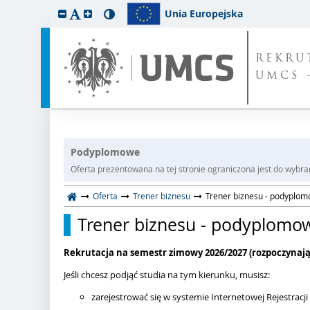
Unia Europejska
REKRU
UMCS 
Podyplomowe
Oferta prezentowana na tej stronie ograniczona jest do wybrane
Oferta
Trener biznesu
Trener biznesu - podyplo
Trener biznesu - podyplomo
Rekrutacja na semestr zimowy 2026/2027 (rozpoczynając
Jeśli chcesz podjąć studia na tym kierunku, musisz:
zarejestrować się w systemie Internetowej Rejestracj