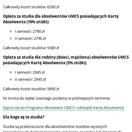
Całkowity koszt studiów: 6200 zł
Opłata za studia dla absolwentów UMCS posiadających Kartę
Absolwenta (10% zniżki):
I semestr: 2790 zł
II semestr: 2790 zł
Całkowity koszt studiów: 5580 zł
Opłata za studia dla rodziny (dzieci, mąż/żona) absolwentów UMCS
posiadających Kartę Absolwenta (5% zniżki):
I semestr: 2945 zł
II semestr: 2945 zł
Całkowity koszt studiów: 5890 zł
Nr konta do wpłat czesnego podamy w późniejszym terminie.
Zapisz się do Programu Absolwent UMCS i zdobądź Kartę Absolwenta
Dla kogo są te studia?
Studia są przeznaczone dla absolwentów studiów wyższych