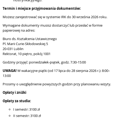
nostryfikacyjnego.
Termin i miejsce przyjmowania dokumentów:
Możesz zarejestrować się w systemie IRK do 30 września 2026 roku.
Wymagane dokumenty musisz dostarczyć lub przesłać w formie
papierowej na adres:
Biuro ds. Kształcenia Ustawicznego
Pl. Marii Curie-Skłodowskiej 5
20-031 Lublin
Rektorat, 10 piętro, pokój 1001
Godziny przyjęć: poniedziałek-piątek, godz. 7:30-15:00
UWAGA!
W wakacyjne piątki (od 17 lipca do 28 sierpnia 2026 r.): 8:00–
13:00
Prosimy o uwzględnienie powyższych godzin przy planowaniu wizyty.
Opłaty i zniżki
Opłaty za studia:
I semestr: 3100 zł
II semestr: 3100 zł