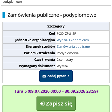
podyplomowe
Zamówienia publiczne - podyplomowe
Szczegóły
Kod
POD_ZPU_SP
Jednostka organizacyjna
Wydział Ekonomiczny
Kierunek studiów
Zamówienia publiczne
Poziom kształcenia
Podyplomowe
Czas trwania
2 semestry
Wymagany dokument
Wyższe
Zadaj pytanie
Tura 5 (09.07.2026 00:00 – 30.09.2026 23:59)
Zapisz się