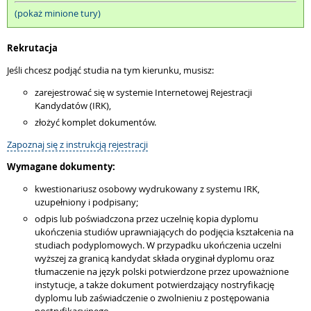
(pokaż minione tury)
Rekrutacja
Jeśli chcesz podjąć studia na tym kierunku, musisz:
zarejestrować się w systemie Internetowej Rejestracji
Kandydatów (IRK),
złożyć komplet dokumentów.
Zapoznaj się z instrukcją rejestracji
Wymagane dokumenty:
kwestionariusz osobowy wydrukowany z systemu IRK,
uzupełniony i podpisany;
odpis lub poświadczona przez uczelnię kopia dyplomu
ukończenia studiów uprawniających do podjęcia kształcenia na
studiach podyplomowych. W przypadku ukończenia uczelni
wyższej za granicą kandydat składa oryginał dyplomu oraz
tłumaczenie na język polski potwierdzone przez upoważnione
instytucje, a także dokument potwierdzający nostryfikację
dyplomu lub zaświadczenie o zwolnieniu z postępowania