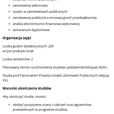
zamówienia sektorowe
ryzyko w zamówieniach publicznych
zamówienia publiczne a innowacyjność przedsiębiorstw
analiza ekonomiczno-finansowa wykonawcy
seminarium dyplomowe
Organizacja zajęć
Liczba godzin dydaktycznych: 228
w tym praktyki: brak
Liczba semestrów: 2
Planowany termin uruchomienia studiów: październik/listopad 2026 r.
Studia pod Patronatem Prezesa Urzędu Zamówień Publicznych (edycja
XV).
Warunki ukończenia studiów
Aby ukończyć studia, musisz:
zdobyć pozytywne oceny z zaliczeń oraz egzaminów
przewidzinach w programie studiów,