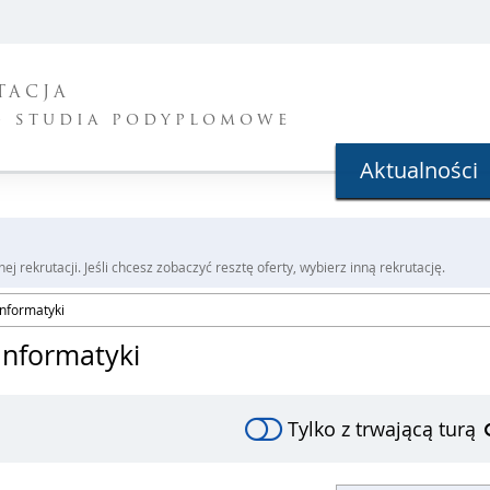
TACJA
- studia podyplomowe
Aktualności
j rekrutacji. Jeśli chcesz zobaczyć resztę oferty, wybierz inną rekrutację.
Informatyki
 Informatyki
Tylko z trwającą turą