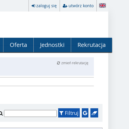
zaloguj się
utwórz konto
Oferta
Jednostki
Rekrutacja
zmień rekrutację
Filtruj