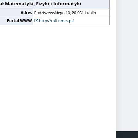
ł Matematyki, Fizyki i Informatyki
Adres
Radziszewskiego 10, 20-031 Lublin
Portal WWW
http://mfi.umcs.pl/