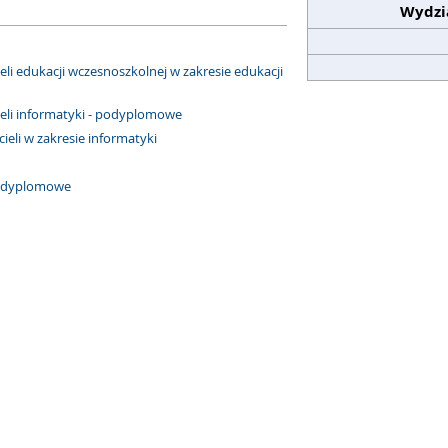
Wydzia
i edukacji wczesnoszkolnej w zakresie edukacji
eli informatyki - podyplomowe
eli w zakresie informatyki
odyplomowe